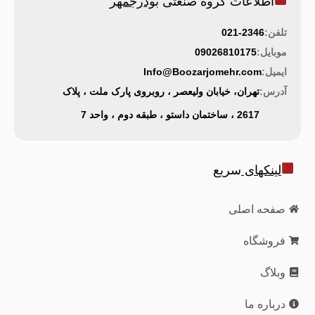
اطلاعات گروه صنعتی
بوذرجمهر
تلفن:
021-2346
موبایل:
09026810175
ایمیل:
Info@Boozarjomehr.com
آدرس:
تهران، خیابان ولیعصر ، روبروی پارک ملت ، پلاک
2617 ، ساختمان داستو ، طبقه دوم ، واحد 7
لینکهای
سریع
صفحه اصلی
فروشگاه
وبلاگ
درباره ما