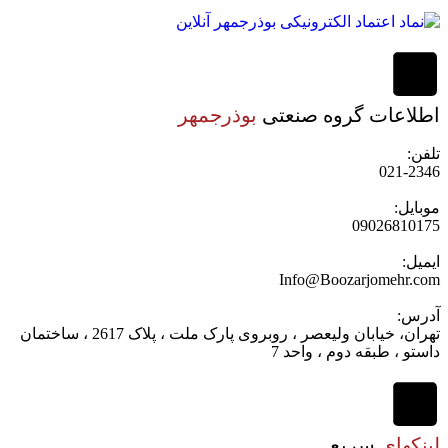
اطلاعات گروه صنعتی
بوذرجمهر
تلفن:
021-2346
موبایل:
09026810175
ایمیل:
Info@Boozarjomehr.com
آدرس:
تهران، خیابان ولیعصر ، روبروی پارک ملت ، پلاک 2617 ، ساختمان
داستو ، طبقه دوم ، واحد 7
لینکهای
سریع