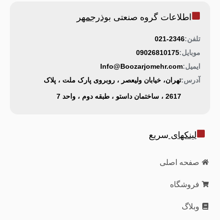
اطلاعات گروه صنعتی
بوذرجمهر
تلفن:
021-2346
موبایل:
09026810175
ایمیل:
Info@Boozarjomehr.com
آدرس:
تهران، خیابان ولیعصر ، روبروی پارک ملت ، پلاک
2617 ، ساختمان داستو ، طبقه دوم ، واحد 7
لینکهای
سریع
صفحه اصلی
فروشگاه
وبلاگ