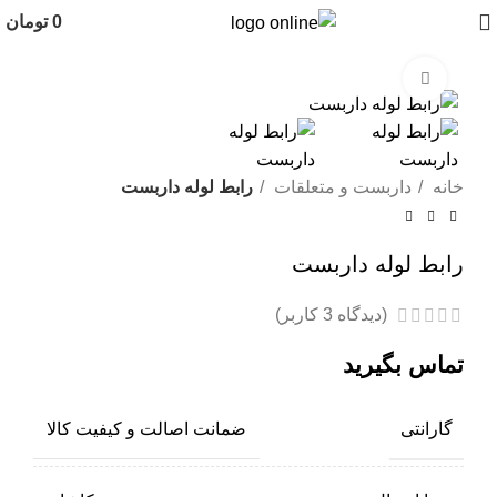
0
تومان
برای بزرگنمایی کلیک کنید
خانه
داربست و متعلقات
رابط لوله داربست
رابط لوله داربست
(دیدگاه
3
کاربر)
گارانتی
ضمانت اصالت و کیفیت کالا