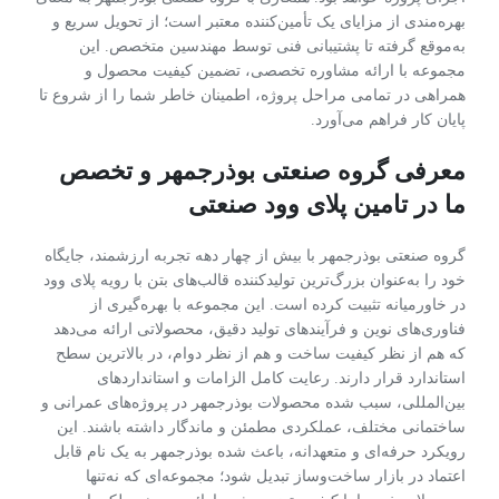
بهره‌مندی از مزایای یک تأمین‌کننده معتبر است؛ از تحویل سریع و
به‌موقع گرفته تا پشتیبانی فنی توسط مهندسین متخصص. این
مجموعه با ارائه مشاوره تخصصی، تضمین کیفیت محصول و
همراهی در تمامی مراحل پروژه، اطمینان خاطر شما را از شروع تا
پایان کار فراهم می‌آورد.
معرفی گروه صنعتی بوذرجمهر و تخصص
ما در تامین پلای وود صنعتی
گروه صنعتی بوذرجمهر با بیش از چهار دهه تجربه ارزشمند، جایگاه
خود را به‌عنوان بزرگ‌ترین تولیدکننده قالب‌های بتن با رویه پلای وود
در خاورمیانه تثبیت کرده است. این مجموعه با بهره‌گیری از
فناوری‌های نوین و فرآیندهای تولید دقیق، محصولاتی ارائه می‌دهد
که هم از نظر کیفیت ساخت و هم از نظر دوام، در بالاترین سطح
استاندارد قرار دارند. رعایت کامل الزامات و استانداردهای
بین‌المللی، سبب شده محصولات بوذرجمهر در پروژه‌های عمرانی و
ساختمانی مختلف، عملکردی مطمئن و ماندگار داشته باشند. این
رویکرد حرفه‌ای و متعهدانه، باعث شده بوذرجمهر به یک نام قابل
اعتماد در بازار ساخت‌وساز تبدیل شود؛ مجموعه‌ای که نه‌تنها