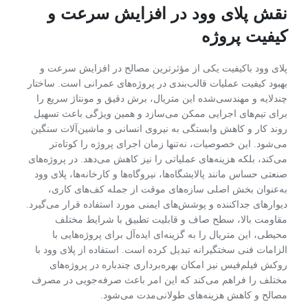
نقش پلای وود در افزایش سرعت و
کیفیت پروژه
پلای وود باکیفیت یکی از مؤثرترین مصالح در افزایش سرعت و
بهبود کیفیت عملیات قالب‌بندی در پروژه‌های عمرانی است. ساختار
چندلایه و مهندسی‌شده این متریال، برش دقیق و مونتاژ سریع را
برای تیم‌های اجرایی ممکن می‌سازد و همین ویژگی باعث تسهیل
روند کار و کاهش وابستگی به نیروی انسانی و ماشین‌آلات سنگین
می‌شود. این خصوصیات، نه‌تنها زمان اجرای پروژه را کوتاه‌تر
می‌کند، بلکه هزینه‌های عملیاتی را نیز کاهش می‌دهد. در پروژه‌های
صنعتی حساس مانند پالایشگاه‌ها، نیروگاه‌ها و کارخانه‌ها، پلای وود
به‌عنوان بخش اصلی سازه‌های موقت از جمله کف‌های کاری،
دیوارهای جداکننده و پوشش‌های ایمنی مورد استفاده قرار می‌گیرد.
مقاومت بالا، سطح صاف و قابلیت تطبیق با شرایط مختلف
محیطی، این متریال را به گزینه‌ای ایده‌آل برای پروژه‌هایی با
الزامات فنی سختگیرانه تبدیل کرده است. استفاده از پلای وود با
روکش فیلم‌فیس نیز امکان بهره‌برداری چندباره در پروژه‌های
مختلف را فراهم می‌کند که این امر باعث صرفه‌جویی در مصرف
مصالح و کاهش هزینه‌های طولانی‌مدت می‌شود.