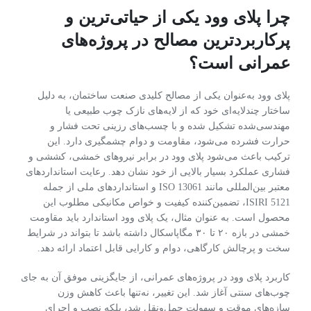
چرا پلای وود یکی از حیاتی‌ترین و
پرکاربردترین مصالح در پروژه‌های
عمرانی است؟
پلای وود به‌عنوان یکی از مصالح کلیدی صنعت ساختمان، به دلیل
ساختار چندلایه‌ای خود که از لایه‌های نازک چوب طبیعی یا
مهندسی‌شده تشکیل شده و با چسب‌های رزینی تحت فشار و
حرارت فشرده می‌شود، مقاومت و دوام چشمگیری دارد. این
ترکیب باعث می‌شود پلای وود در برابر نیروهای خمشی، کششی و
فشاری عملکرد بسیار بالایی از خود نشان دهد. رعایت استانداردهای
معتبر بین‌المللی مانند ISO 13061 و استانداردهای ملی از جمله
ISIRI 5121، تضمین‌کننده کیفیت و خواص مکانیکی مطلوب این
محصول است. به عنوان مثال، یک پلای وود استاندارد باید مقاومت
خمشی در بازه ۲۰ تا ۳۰ مگاپاسکال داشته باشد تا بتواند در شرایط
سخت و پرچالش کارگاهی، دوام و کارایی قابل اعتماد ارائه دهد.
کاربرد پلای وود در پروژه‌های عمرانی، از جایگزینی موفق آن به جای
چوب‌های سنتی آغاز شد. این تغییر، نه‌تنها باعث کاهش وزن
سازه‌های موقت و سهولت حمل‌ونقل شد، بلکه نصب و اجرای