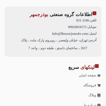
اطلاعات گروه صنعتی
بوذرجمهر
تلفن:
021-2346
موبایل:
09026810175
ایمیل:
Info@Boozarjomehr.com
آدرس:
تهران، خیابان ولیعصر ، روبروی پارک ملت ، پلاک
2617 ، ساختمان داستو ، طبقه دوم ، واحد 7
لینکهای
سریع
صفحه اصلی
فروشگاه
وبلاگ
درباره ما