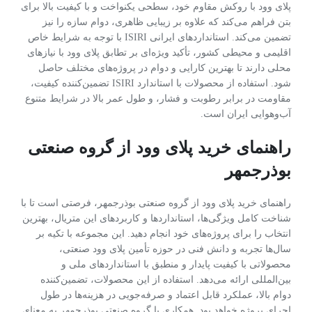
پلای وود با روکش مقاوم خود، سطحی یکنواخت و با کیفیت بالا برای
بتن فراهم می‌کند که علاوه بر زیبایی ظاهری، دوام سازه را نیز
تضمین می‌کند. استانداردهای ایرانی ISIRI با توجه به شرایط خاص
اقلیمی و محیطی کشور، تأکید ویژه‌ای بر تطابق پلای وود با نیازهای
محلی دارند تا بهترین کارایی و دوام در پروژه‌های مختلف حاصل
شود. استفاده از محصولات با استاندارد ISIRI تضمین‌کننده کیفیت،
مقاومت در برابر رطوبت و فشار، و طول عمر بالا در شرایط متنوع
آب‌وهوایی ایران است.
راهنمای خرید پلای وود از گروه صنعتی
بوذرجمهر
راهنمای خرید پلای وود از گروه صنعتی بوذرجمهر، فرصتی است تا با
شناخت کامل ویژگی‌ها، استانداردها و کاربردهای این متریال، بهترین
انتخاب را برای پروژه‌های خود انجام دهید. این مجموعه با تکیه بر
سال‌ها تجربه و دانش فنی در حوزه تأمین پلای وود صنعتی،
محصولاتی با کیفیت پایدار و منطبق با استانداردهای ملی و
بین‌المللی ارائه می‌دهد. استفاده از این محصولات، تضمین‌کننده
دوام بالا، عملکرد قابل اعتماد و صرفه‌جویی در هزینه‌ها در طول
اجرای پروژه خواهد بود. همکاری با گروه صنعتی بوذرجمهر به معنای