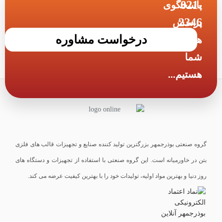
021-
پاسخگوی
2346
پرسش
درخواست مشاوره
های
شما
هستیم...
گروه صنعتی بوذرجمهر بزرگترین تولید کننده صنایع و تجهیزات قالب های فلزی
بتن در خاورمیانه است. این گروه صنعتی با استفاده از تجهیزات و دستگاه های
روز دنیا و بهترین مواد اولیه، تولیدات خود را با بهترین کیفیت عرضه می کند.