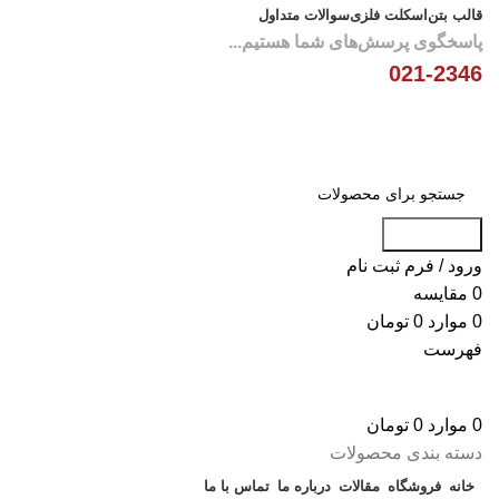
قالب بتن
اسکلت فلزی
سوالات متداول
پاسخگوی پرسش‌های شما هستیم...
021-2346
جست و جو
ورود / فرم ثبت نام
0
مقایسه
0
موارد
0
تومان
فهرست
0
موارد
0
تومان
دسته بندی محصولات
خانه
فروشگاه
مقالات
درباره ما
تماس با ما