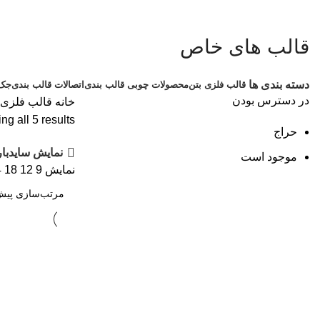
قالب های خاص
دسته بندی ها
قالب فلزی بتن
محصولات چوبی قالب بندی
اتصالات قالب بندی
جک 
در دسترس بودن
خانه
قالب فلزی 
g all 5 results
حراج
نمایش سایدبار
موجود است
نمایش
9
12
18
4