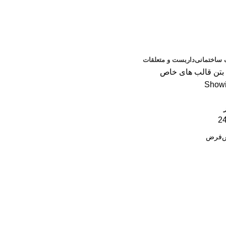
ساختمانی
داربست و متعلقات
بتن
قالب های خاص
Showin
2